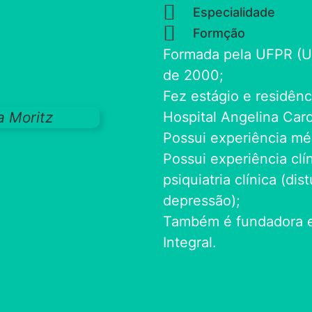
Especialidade
Formção
Formada pela UFPR (Un
de 2000;
Fez estágio e residên
Hospital Angelina Car
Possui experiência mé
Possui experiência cl
psiquiatria clínica (di
depressão);
Também é fundadora e 
Integral.