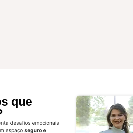
os que
?
nta desafios emocionais
 um espaço
seguro e