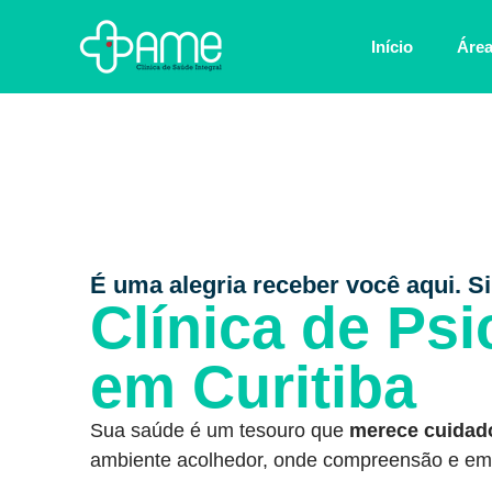
Início
Área
É uma alegria receber você aqui. Si
Clínica de Psi
em Curitiba
Sua saúde é um tesouro que
merece cuidad
ambiente acolhedor, onde compreensão e em