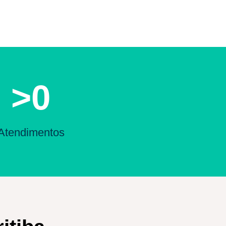
>
0
Atendimentos