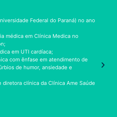
iversidade Federal do Paraná) no ano
cia médica em Clínica Medica no
on;
dica em UTI cardíaca;
ínica com ênfase em atendimento de
stúrbios de humor, ansiedade e
diretora clínica da Clínica Ame Saúde