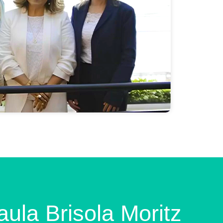
ula Brisola Moritz