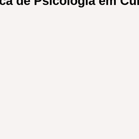
ica de Psicologia em Cur