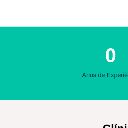
0
Anos de Experiê