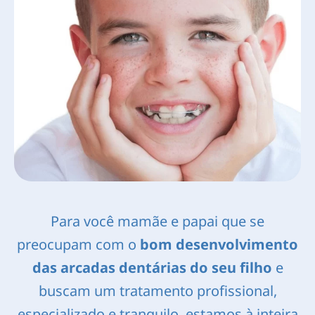
Para você mamãe e papai que se
preocupam com o
bom desenvolvimento
das arcadas dentárias do seu filho
e
buscam um tratamento profissional,
especializado e tranquilo, estamos à inteira