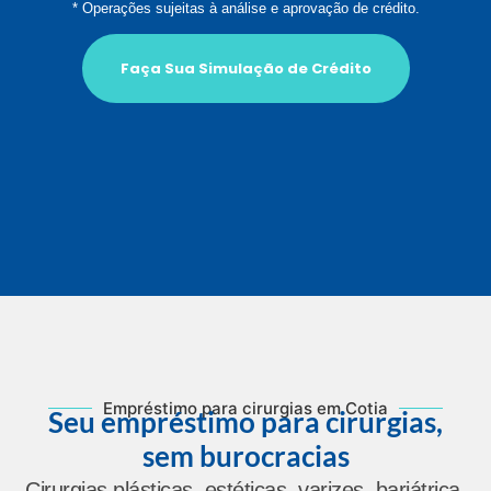
* Operações sujeitas à análise e aprovação de crédito.
Faça Sua Simulação de Crédito
Empréstimo para cirurgias em Cotia
Seu empréstimo para cirurgias,
sem burocracias
Cirurgias plásticas, estéticas, varizes, bariátrica,