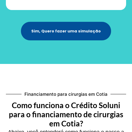
Sim, Quero fazer uma simulação
Financiamento para cirurgias em Cotia
Como funciona o Crédito Soluni
para o financiamento de cirurgias
em Cotia?
Abaixo, você entenderá como funciona o passo a