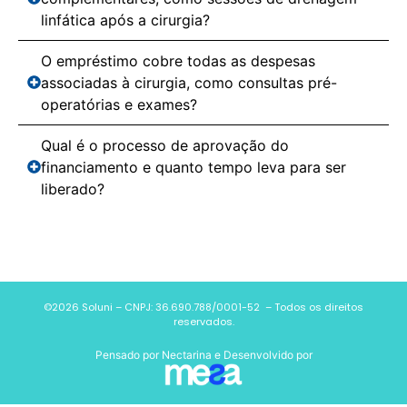
linfática após a cirurgia?
O empréstimo cobre todas as despesas
associadas à cirurgia, como consultas pré-
operatórias e exames?
Qual é o processo de aprovação do
financiamento e quanto tempo leva para ser
liberado?
©2026 Soluni – CNPJ: 36.690.788/0001-52 – Todos os direitos
reservados.
Pensado por
Nectarina
e Desenvolvido por