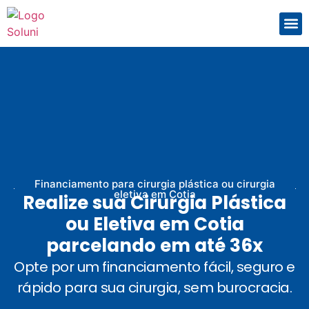
Com
Que
Financiamento para cirurgia plástica ou cirurgia
eletiva em Cotia
Realize sua Cirurgia Plástica
ou Eletiva em Cotia
parcelando em até 36x
Opte por um financiamento fácil, seguro e
rápido para sua cirurgia, sem burocracia.