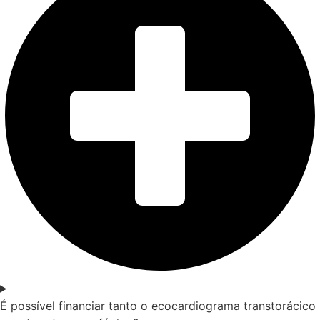
É possível financiar tanto o ecocardiograma transtorácico