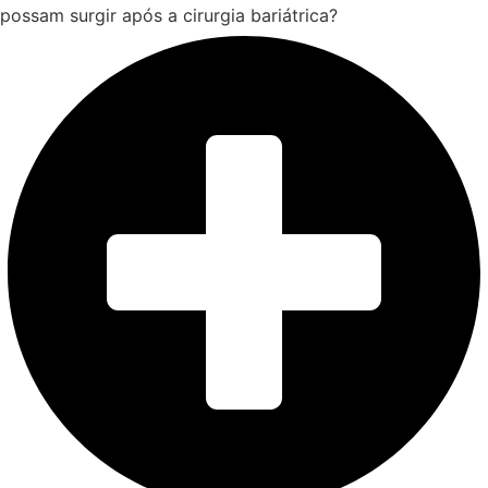
possam surgir após a cirurgia bariátrica?