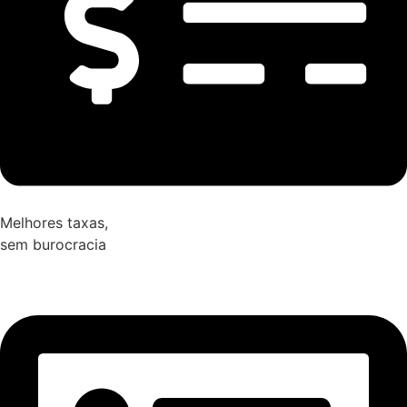
Melhores taxas,
sem burocracia