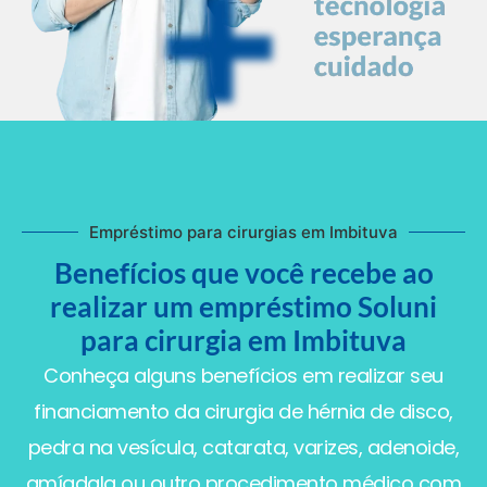
Empréstimo para cirurgias em Imbituva
Benefícios que você recebe ao
realizar um empréstimo Soluni
para cirurgia em Imbituva
Conheça alguns benefícios em realizar seu
financiamento da cirurgia de hérnia de disco,
pedra na vesícula, catarata, varizes, adenoide,
amígdala ou outro procedimento médico com