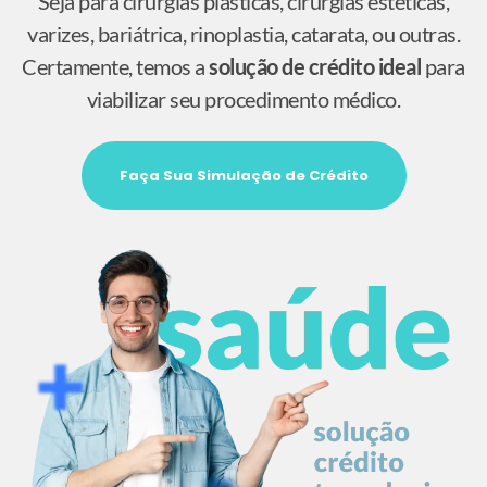
Seja para cirurgias plásticas, cirurgias estéticas,
varizes, bariátrica, rinoplastia, catarata, ou outras.
Certamente, temos a
solução de crédito ideal
para
viabilizar seu procedimento médico.
Faça Sua Simulação de Crédito