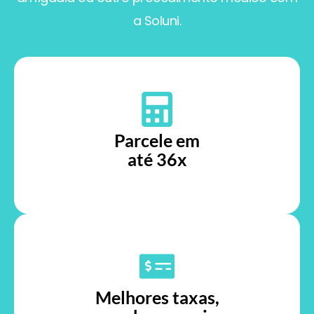
a Soluni.
Parcele em
até 36x
Melhores taxas,