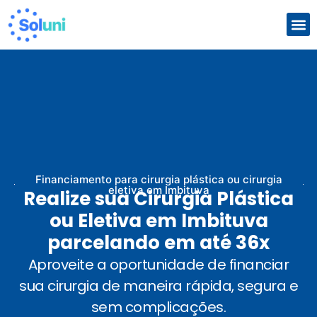
Com
Que
Financiamento para cirurgia plástica ou cirurgia
eletiva em Imbituva
Realize sua Cirurgia Plástica
ou Eletiva em Imbituva
parcelando em até 36x
Aproveite a oportunidade de financiar
sua cirurgia de maneira rápida, segura e
sem complicações.