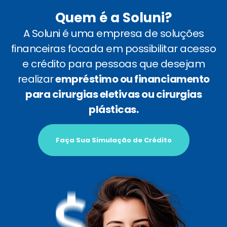
Quem é a Soluni?
A Soluni é uma empresa de soluções
financeiras focada em possibilitar acesso
e crédito para pessoas que desejam
realizar
empréstimo ou financiamento
para cirurgias eletivas ou cirurgias
plásticas.
Faça Sua Simulação de Crédito