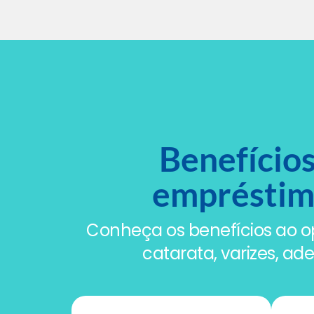
Benefícios
empréstimo
Conheça os benefícios ao opt
catarata, varizes, a