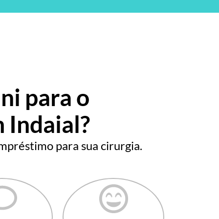
ni para o
 Indaial?
mpréstimo para sua cirurgia.