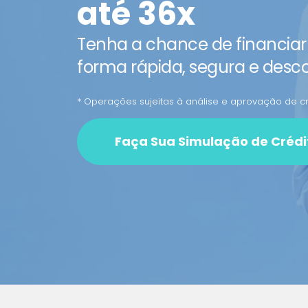
até 36x
Tenha a chance de financiar 
forma rápida, segura e desc
* Operações sujeitas à análise e aprovação de cr
Faça Sua Simulação de Crédi