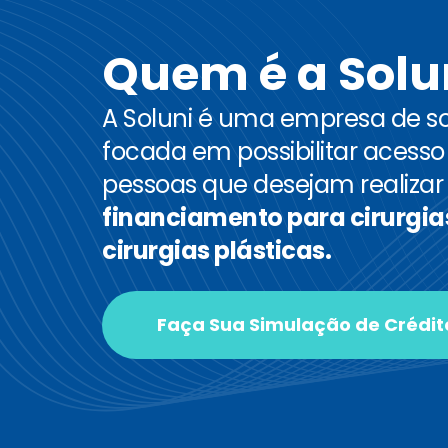
Quem é a Solu
A Soluni é uma empresa de so
focada em possibilitar acesso
pessoas que desejam realizar
financiamento para cirurgias
cirurgias plásticas.
Faça Sua Simulação de Crédit