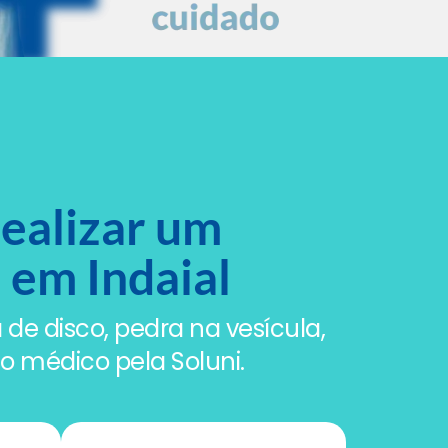
realizar um
 em Indaial
 de disco, pedra na vesícula,
o médico pela Soluni.