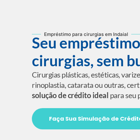
Empréstimo para cirurgias em Indaial
Seu empréstimo
cirurgias, sem b
Cirurgias plásticas, estéticas, varize
rinoplastia, catarata ou outras, c
solução de crédito ideal
para seu 
Faça Sua Simulação de Crédit