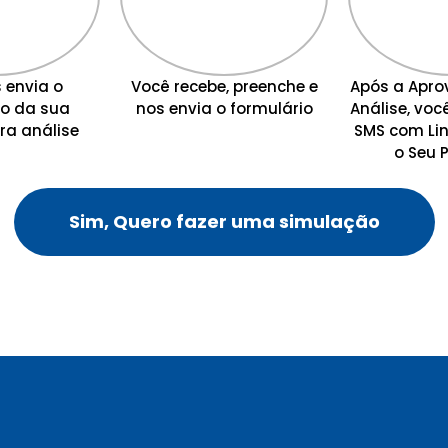
 envia o
Você recebe, preenche e
Após a Apro
o da sua
nos envia o formulário
Análise, voc
ra análise
SMS com Lin
o Seu 
Sim, Quero fazer uma simulação