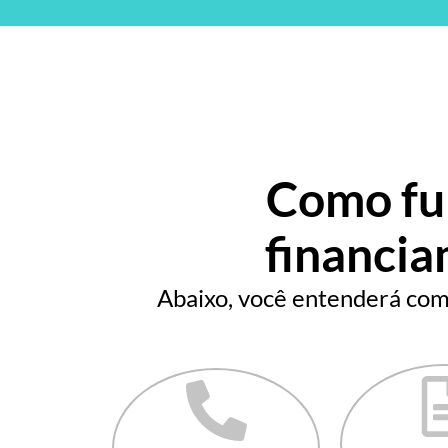
Como fun
financia
Abaixo, você entenderá como