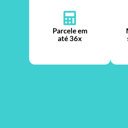
Parcele em
até 36x