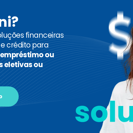
ni?
luções financeiras
 e crédito para
empréstimo ou
 eletivas ou
o