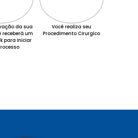
vação da sua
Você realiza seu
ê receberá um
Procedimento Cirurgico
k para Iniciar
Processo