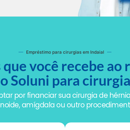
Empréstimo para cirurgias em Indaial
 que você recebe ao 
 Soluni para cirurgia
ar por financiar sua cirurgia de hérnia
denoide, amígdala ou outro procediment