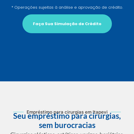
* Operações sujeitas à análise e aprovação de crédito.
Faça Sua Simulação de Crédito
Empréstimo para cirurgias em Itapevi
Seu empréstimo para cirurgias,
sem burocracias