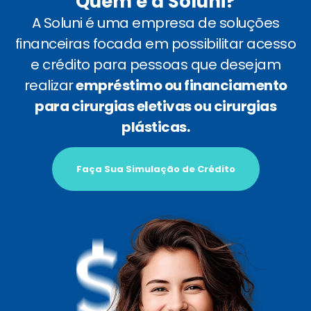
Quem é a Soluni?
A Soluni é uma empresa de soluções
financeiras focada em possibilitar acesso
e crédito para pessoas que desejam
realizar
empréstimo ou financiamento
para cirurgias eletivas ou cirurgias
plásticas.
Faça Sua Simulação de Crédito