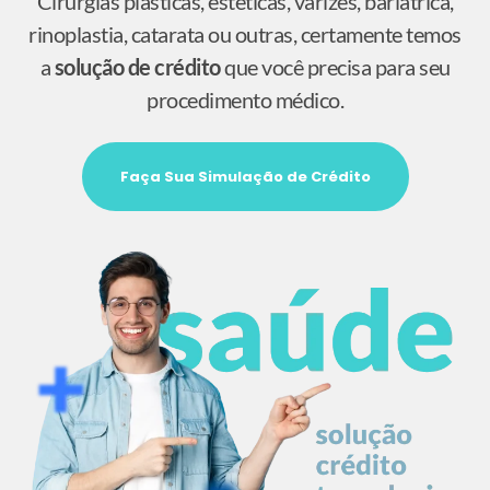
Cirurgias plásticas, estéticas, varizes, bariátrica,
rinoplastia, catarata ou outras, certamente temos
a
solução de crédito
que você precisa para seu
procedimento médico.
Faça Sua Simulação de Crédito