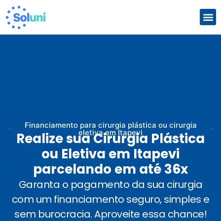
Com
Que
Financiamento para cirurgia plástica ou cirurgia
eletiva em Itapevi
Realize sua Cirurgia Plástica
ou Eletiva em Itapevi
parcelando em até 36x
Garanta o pagamento da sua cirurgia
com um financiamento seguro, simples e
sem burocracia. Aproveite essa chance!