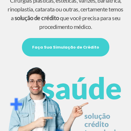
Cirurgias plásticas, estéticas, varizes, bariátrica,
rinoplastia, catarata ou outras, certamente temos
a
solução de crédito
que você precisa para seu
procedimento médico.
Faça Sua Simulação de Crédito