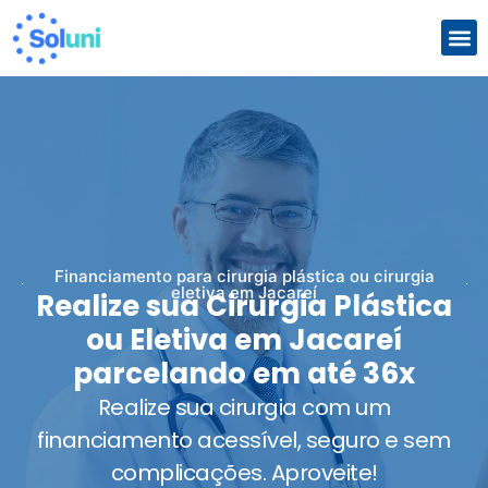
Com
Que
Financiamento para cirurgia plástica ou cirurgia
eletiva em Jacareí
Realize sua Cirurgia Plástica
ou Eletiva em Jacareí
parcelando em até 36x
Realize sua cirurgia com um
financiamento acessível, seguro e sem
complicações. Aproveite!