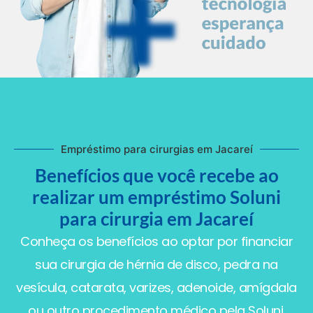
Empréstimo para cirurgias em Jacareí
Benefícios que você recebe ao
realizar um empréstimo Soluni
para cirurgia em Jacareí
Conheça os benefícios ao optar por financiar
sua cirurgia de hérnia de disco, pedra na
vesícula, catarata, varizes, adenoide, amígdala
ou outro procedimento médico pela Soluni.