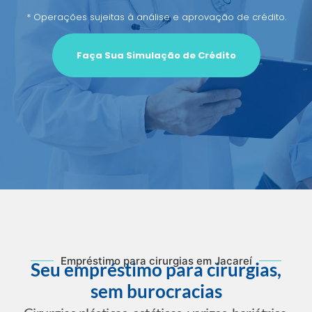
* Operações sujeitas à análise e aprovação de crédito.
Faça Sua Simulação de Crédito
Empréstimo para cirurgias em Jacareí
Seu empréstimo para cirurgias,
sem burocracias