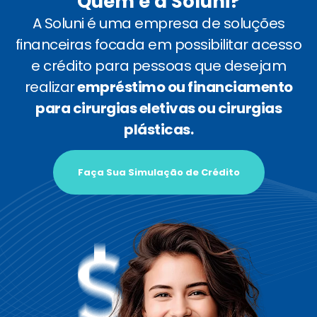
Quem é a Soluni?
A Soluni é uma empresa de soluções
financeiras focada em possibilitar acesso
e crédito para pessoas que desejam
realizar
empréstimo ou financiamento
para cirurgias eletivas ou cirurgias
plásticas.
Faça Sua Simulação de Crédito