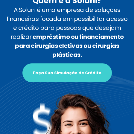
Quem é a Soluni?
A Soluni é uma empresa de soluções
financeiras focada em possibilitar acesso
e crédito para pessoas que desejam
realizar
empréstimo ou financiamento
para cirurgias eletivas ou cirurgias
plásticas.
Faça Sua Simulação de Crédito