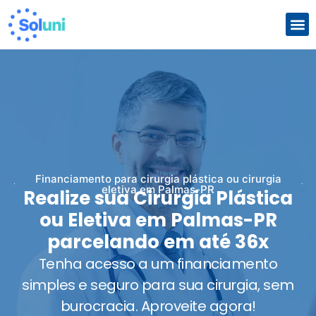
Com
Que
Financiamento para cirurgia plástica ou cirurgia
eletiva em Palmas-PR
Realize sua Cirurgia Plástica
ou Eletiva em Palmas-PR
parcelando em até 36x
Tenha acesso a um financiamento
simples e seguro para sua cirurgia, sem
burocracia. Aproveite agora!