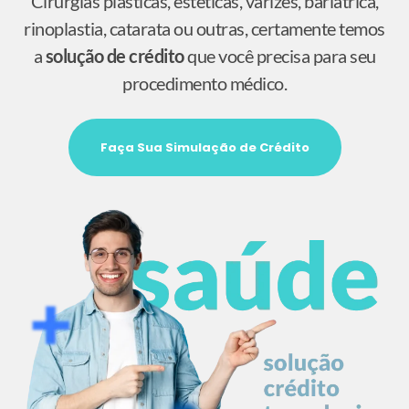
Cirurgias plásticas, estéticas, varizes, bariátrica,
rinoplastia, catarata ou outras, certamente temos
a
solução de crédito
que você precisa para seu
procedimento médico.
Faça Sua Simulação de Crédito