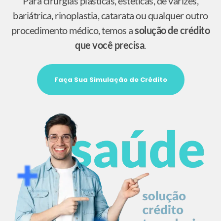
Para cirurgias plásticas, estéticas, de varizes,
bariátrica, rinoplastia, catarata ou qualquer outro
procedimento médico, temos a
solução de crédito
que você precisa
.
Faça Sua Simulação de Crédito