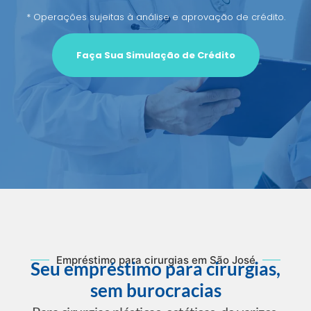
* Operações sujeitas à análise e aprovação de crédito.
Faça Sua Simulação de Crédito
Empréstimo para cirurgias em São José
Seu empréstimo para cirurgias,
sem burocracias