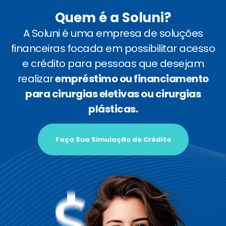
Quem é a Soluni?
A Soluni é uma empresa de soluções
financeiras focada em possibilitar acesso
e crédito para pessoas que desejam
realizar
empréstimo ou financiamento
para cirurgias eletivas ou cirurgias
plásticas.
Faça Sua Simulação de Crédito