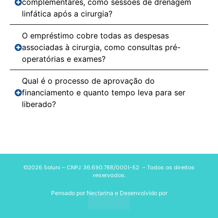
complementares, como sessões de drenagem
linfática após a cirurgia?
O empréstimo cobre todas as despesas
associadas à cirurgia, como consultas pré-
operatórias e exames?
Qual é o processo de aprovação do
financiamento e quanto tempo leva para ser
liberado?
©2026 Soluni – CNPJ: 36.690.788/0001-52 – Todos os direitos
reservados.
Pensado por
Nectarina
e Desenvolvido por