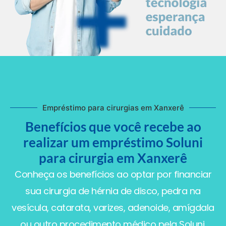
Empréstimo para cirurgias em Xanxerê
Benefícios que você recebe ao
realizar um empréstimo Soluni
para cirurgia em Xanxerê
Conheça os benefícios ao optar por financiar
sua cirurgia de hérnia de disco, pedra na
vesícula, catarata, varizes, adenoide, amígdala
ou outro procedimento médico pela Soluni.