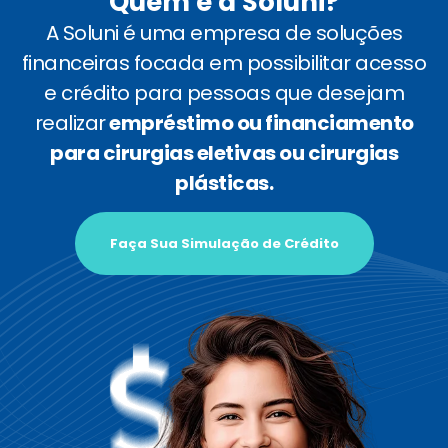
Quem é a Soluni?
A Soluni é uma empresa de soluções
financeiras focada em possibilitar acesso
e crédito para pessoas que desejam
realizar
empréstimo ou financiamento
para cirurgias eletivas ou cirurgias
plásticas.
Faça Sua Simulação de Crédito