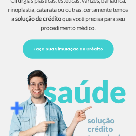
Cirurgias plásticas, estéticas, varizes, bariátrica,
rinoplastia, catarata ou outras, certamente temos
a
solução de crédito
que você precisa para seu
procedimento médico.
Faça Sua Simulação de Crédito