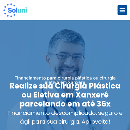
Com
Que
Financiamento para cirurgia plástica ou cirurgia
eletiva em Xanxerê
Realize sua Cirurgia Plástica
ou Eletiva em Xanxerê
parcelando em até 36x
Financiamento descomplicado, seguro e
ágil para sua cirurgia. Aproveite!