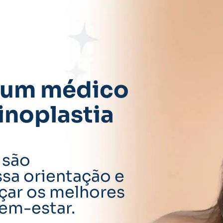
 um médico
inoplastia
são
sa orientação e
çar os melhores
bem-estar.