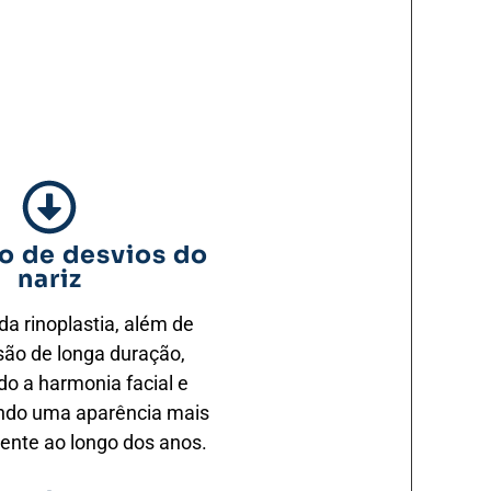
o de desvios do
nariz
da rinoplastia, além de
 são de longa duração,
do a harmonia facial e
ndo uma aparência mais
aente ao longo dos anos.