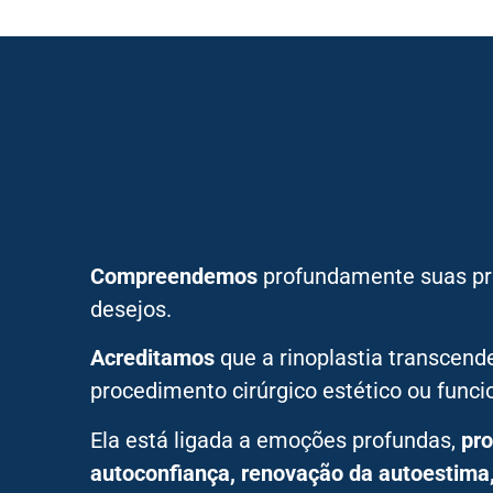
Compreendemos
profundamente suas pr
desejos.
Acreditamos
que a rinoplastia transcen
procedimento cirúrgico estético ou funcio
Ela está ligada a emoções profundas,
pr
autoconfiança, renovação da autoestima, 