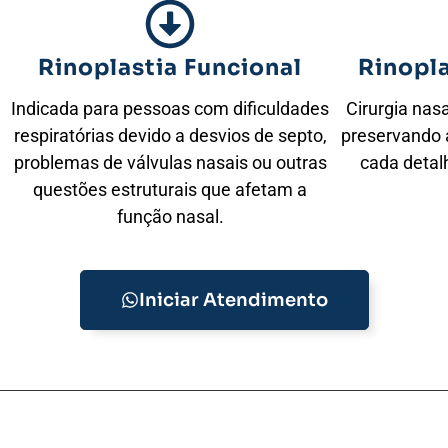
Rinoplastia Funcional
Rinopl
Indicada para pessoas com dificuldades
Cirurgia nas
respiratórias devido a desvios de septo,
preservando 
problemas de válvulas nasais ou outras
cada detalh
questões estruturais que afetam a
função nasal.
Iniciar Atendimento