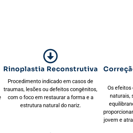
Rinoplastia Reconstrutiva
Correçã
Procedimento indicado em casos de
Os efeitos 
traumas, lesões ou defeitos congênitos,
naturais,
e
com o foco em restaurar a forma e a
equilibran
estrutura natural do nariz.
proporciona
jovem e atr