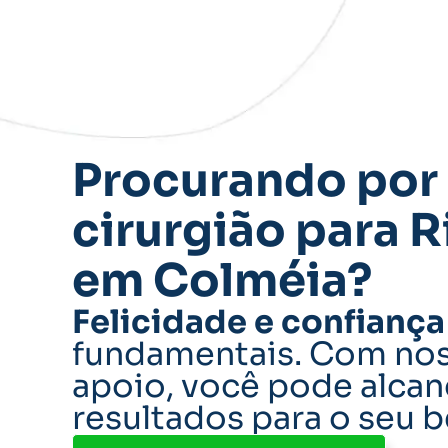
Procurando por
cirurgião para R
em Colméia?
Felicidade e confiança
fundamentais. Com nos
apoio, você pode alcan
resultados para o seu 