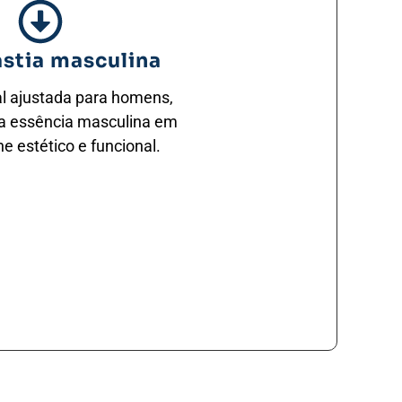
astia masculina
al ajustada para homens,
a essência masculina em
e estético e funcional.