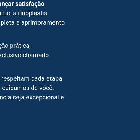
ançar satisfação
mo, a rinoplastia
pleta e aprimoramento
ão prática,
xclusivo chamado
 respeitam cada etapa
, cuidamos de você.
ncia seja excepcional e