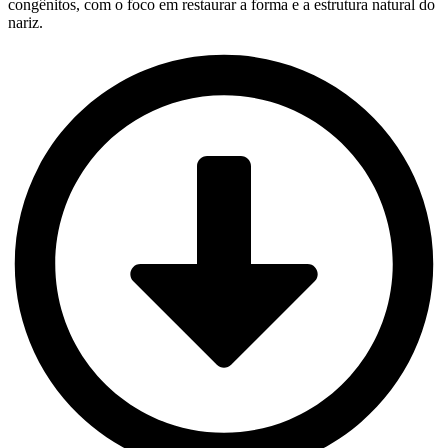
congênitos, com o foco em restaurar a forma e a estrutura natural do
nariz.