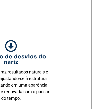
o de desvios do
nariz
traz resultados naturais e
ajustando-se à estrutura
ultando em uma aparência
 e renovada com o passar
do tempo.