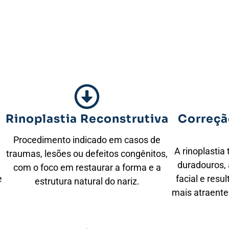
Rinoplastia Reconstrutiva
Correçã
Procedimento indicado em casos de
A rinoplastia 
traumas, lesões ou defeitos congênitos,
duradouros, 
com o foco em restaurar a forma e a
e
facial e res
estrutura natural do nariz.
mais atraente