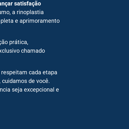
ançar satisfação
mo, a rinoplastia
pleta e aprimoramento
ão prática,
xclusivo chamado
 respeitam cada etapa
, cuidamos de você.
ncia seja excepcional e