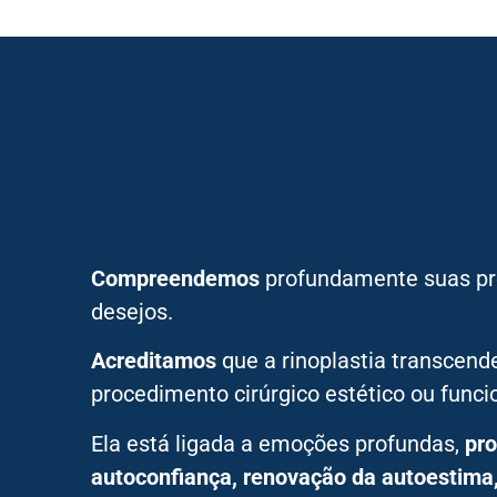
Compreendemos
profundamente suas pr
desejos.
Acreditamos
que a rinoplastia transcen
procedimento cirúrgico estético ou funcio
Ela está ligada a emoções profundas,
pr
autoconfiança, renovação da autoestima, 