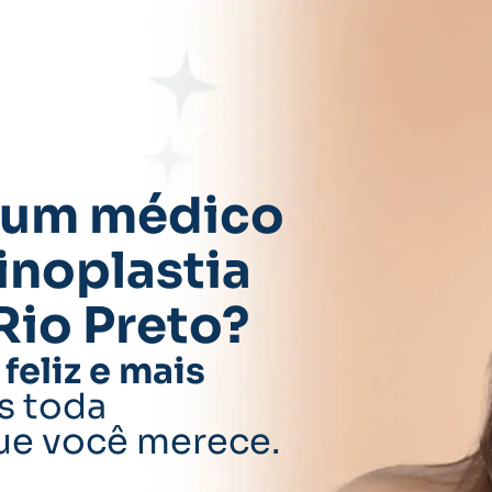
 um médico
inoplastia
Rio Preto?
feliz e mais
s toda
ue você merece.