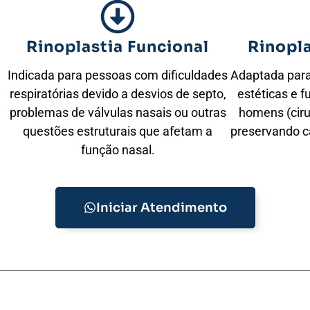
Rinoplastia Funcional
Rinopl
Indicada para pessoas com dificuldades
Adaptada para
respiratórias devido a desvios de septo,
estéticas e f
problemas de válvulas nasais ou outras
homens (ciru
questões estruturais que afetam a
preservando c
função nasal.
Iniciar Atendimento