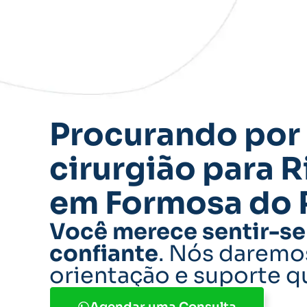
Procurando por
cirurgião para R
em Formosa do 
Você merece sentir-se 
confiante
. Nós daremo
orientação e suporte q