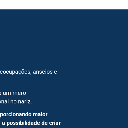
eocupações, anseios e
de um mero
nal no nariz.
oporcionando maior
a possibilidade de criar