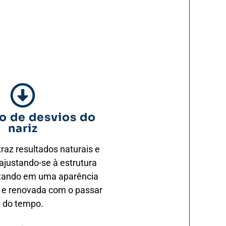
o de desvios do
nariz
traz resultados naturais e
ajustando-se à estrutura
ultando em uma aparência
 e renovada com o passar
do tempo.