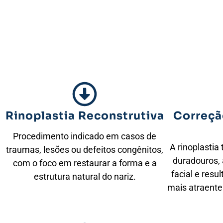
Rinoplastia Reconstrutiva
Correçã
Procedimento indicado em casos de
A rinoplastia 
traumas, lesões ou defeitos congênitos,
duradouros, 
com o foco em restaurar a forma e a
facial e res
estrutura natural do nariz.
mais atraente