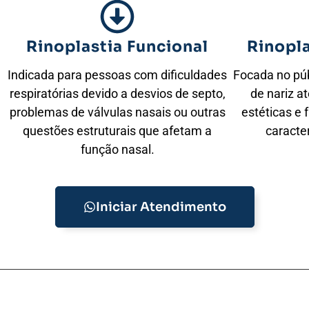
Rinoplastia Funcional
Rinopl
Indicada para pessoas com dificuldades
Focada no púb
respiratórias devido a desvios de septo,
de nariz a
problemas de válvulas nasais ou outras
estéticas e
questões estruturais que afetam a
caracte
função nasal.
Iniciar Atendimento