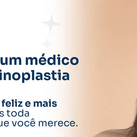
 um médico
inoplastia
feliz e mais
s toda
ue você merece.