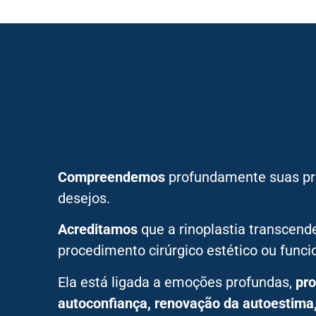
Compreendemos
profundamente suas pr
desejos.
Acreditamos
que a rinoplastia transcen
procedimento cirúrgico estético ou funcio
Ela está ligada a emoções profundas,
pr
autoconfiança, renovação da autoestima, 