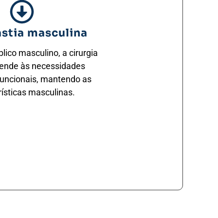
astia masculina
lico masculino, a cirurgia
tende às necessidades
 funcionais, mantendo as
rísticas masculinas.