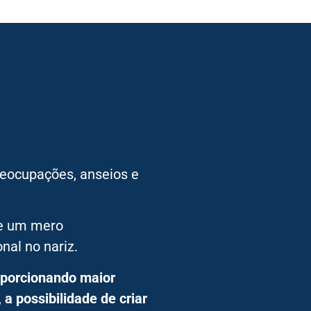
eocupações, anseios e
de um mero
nal no nariz.
oporcionando maior
a possibilidade de criar