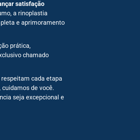
ançar satisfação
mo, a rinoplastia
pleta e aprimoramento
ão prática,
xclusivo chamado
 respeitam cada etapa
, cuidamos de você.
ncia seja excepcional e