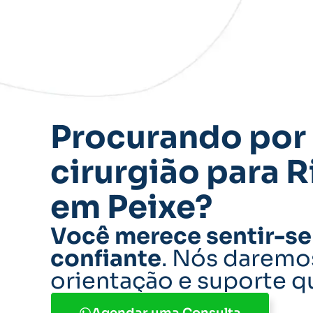
Procurando por
cirurgião para R
em Peixe?
Você merece sentir-se 
confiante
. Nós daremo
orientação e suporte q